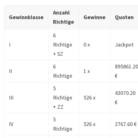
Anzahl
Gewinnklasse
Gewinne
Quoten
Richtige
6
I
Richtige
0 x
Jackpot
+ SZ
6
895861.2
II
1 x
Richtige
€
5
43070.20
III
Richtige
526 x
€
+ ZZ
5
IV
526 x
2767.60 €
Richtige