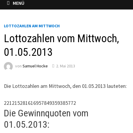
MENÜ
LOTTOZAHLEN AM MITTWOCH
Lottozahlen vom Mittwoch,
01.05.2013
von
Samuel Hocke
2. Mai 2013
Die Lottozahlen am Mittwoch, den 01.05.2013 lauteten:
22
12
15
28
16
16
9
5
7849359
385772
Die Gewinnquoten vom
01.05.2013: