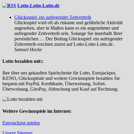
Lotto-Lotto-Lotto.de
Glücksspiel: ein aufregender Zeitvertreib
Glücksspiel wird oft als riskante und gefährliche Aktivität
angesehen, aber in Maßen kann es ein angenehmer und
aufregender Zeitvertreib sein. Solange Sie innerhalb Ihrer
persönlichen … Der Beitrag Glücksspiel: ein aufregender
Zeitvertreib erschien zuerst auf Lotto-Lotto-Lotto.de .
Samuel Hocke
Lotto bezahlen mit::
Ihre über uns gekauften Spielscheine für Lotto, Eurojackpot,
KENO, Glücksspirale und weitere Gewinnspiele bezahlen Sie
bequem mit PayPal, Kreditkarte, Überweisung, Sofort-
Überweisung, GiroPay, Abbuchung und Kauf auf Rechnung.
Weitere Gewinnspiele im Internet:
Eurojackpot spielen
Unsere Sitemap