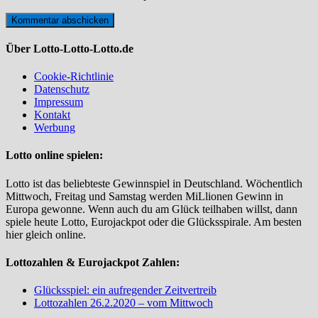
Über Lotto-Lotto-Lotto.de
Cookie-Richtlinie
Datenschutz
Impressum
Kontakt
Werbung
Lotto online spielen:
Lotto ist das beliebteste Gewinnspiel in Deutschland. Wöchentlich
Mittwoch, Freitag und Samstag werden MiLlionen Gewinn in
Europa gewonne. Wenn auch du am Glück teilhaben willst, dann
spiele heute Lotto, Eurojackpot oder die Glücksspirale. Am besten
hier gleich online.
Lottozahlen & Eurojackpot Zahlen:
Glücksspiel: ein aufregender Zeitvertreib
Lottozahlen 26.2.2020 – vom Mittwoch