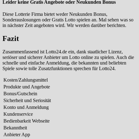
Leider keine Gratis Angebote oder Neukunden Bonus
Diese Lotterie Firma bietet weder Neukunden Bonus,
Sonderauslosungen oder Gratis Lotto spielen an. Mal sehen was so
in nächster Zeit angeboten wird. Wir werden darüber berichten.
Fazit
Zusammenfassend ist Lotto24.de ein, dank staatlicher Lizenz,
seriöser und sicherer Anbieter um Lotto online zu spielen. Auch die
schnelle und einfache Anmeldung, die bekannten und beliebten
Spiele sowie tolle Zusatzfunktionen sprechen für Lotto24.
Kosten/Zahlungsmittel
Produkte und Angebote
Bonus/Gutschein
Sicherheit und Seriosität
Konto und Anmeldung
Kundenservice
Bedienbarkeit Webseite
Bekanntheit
Anbieter App