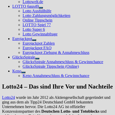
Lottowelt.de
LOTTO 6aus49
Untermenü
Lotto Ausfüllhilfe
anzeigen
Lotto Zahlungsmöglichkeiten
Online Tippschein
LOTTO Spiel 77
Lotto Super 6
Lotto Gewinnabfrage
Eurojackpot
Untermenü
Eurojackpot Zahlen
anzeigen
Eurojackpot FAQ
Eurojackpot Ziehung & Annahmeschluss
GlücksSpirale
Untermenü
GlücksSpirale Annahmeschluss & Gewinnchance
anzeigen
GlücksSpirale Tippschein (Online)
Keno
Untermenü
Keno Annahmeschluss & Gewinnchance
anzeigen
Lotto24 – Das sind Ihre Vor und Nachteile
Lotto24
wurde im Jahr 2012 als Aktiengesellschaft gegeründet und
ging aus dem als Tipp24 Deutschland GmbH bekannten
Unternehmen hervor. Die Lotto24 AG ist offizieller
Konzessionspartner des
Deutschen Lotto- und Totoblocks
und