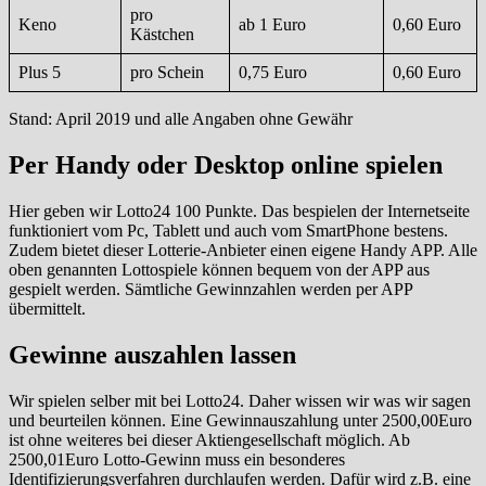
pro
Keno
ab 1 Euro
0,60 Euro
Kästchen
Plus 5
pro Schein
0,75 Euro
0,60 Euro
Stand: April 2019 und alle Angaben ohne Gewähr
Per Handy oder Desktop online spielen
Hier geben wir Lotto24 100 Punkte. Das bespielen der Internetseite
funktioniert vom Pc, Tablett und auch vom SmartPhone bestens.
Zudem bietet dieser Lotterie-Anbieter einen eigene Handy APP. Alle
oben genannten Lottospiele können bequem von der APP aus
gespielt werden. Sämtliche Gewinnzahlen werden per APP
übermittelt.
Gewinne auszahlen lassen
Wir spielen selber mit bei Lotto24. Daher wissen wir was wir sagen
und beurteilen können. Eine Gewinnauszahlung unter 2500,00Euro
ist ohne weiteres bei dieser Aktiengesellschaft möglich. Ab
2500,01Euro Lotto-Gewinn muss ein besonderes
Identifizierungsverfahren durchlaufen werden. Dafür wird z.B. eine