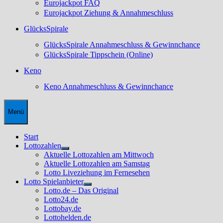
Eurojackpot FAQ
Eurojackpot Ziehung & Annahmeschluss
GlücksSpirale
GlücksSpirale Annahmeschluss & Gewinnchance
GlücksSpirale Tippschein (Online)
Keno
Keno Annahmeschluss & Gewinnchance
Menü
Start
Lottozahlen
Untermenü
Aktuelle Lottozahlen am Mittwoch
anzeigen
Aktuelle Lottozahlen am Samstag
Lotto Liveziehung im Fernesehen
Lotto Spielanbieter
Untermenü
Lotto.de – Das Original
anzeigen
Lotto24.de
Lottobay.de
Lottohelden.de