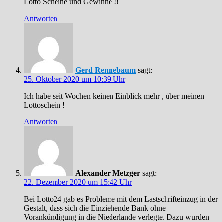
Lotto Scheine und Gewinne !!
Antworten
Gerd Rennebaum
sagt:
25. Oktober 2020 um 10:39 Uhr
Ich habe seit Wochen keinen Einblick mehr , über meinen
Lottoschein !
Antworten
Alexander Metzger
sagt:
22. Dezember 2020 um 15:42 Uhr
Bei Lotto24 gab es Probleme mit dem Lastschrifteinzug in der
Gestalt, dass sich die Einziehende Bank ohne
Vorankündigung in die Niederlande verlegte. Dazu wurden