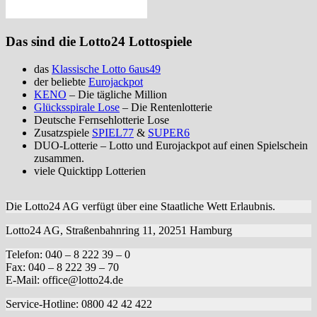
Das sind die Lotto24 Lottospiele
das
Klassische Lotto 6aus49
der beliebte
Eurojackpot
KENO
– Die tägliche Million
Glücksspirale Lose
– Die Rentenlotterie
Deutsche Fernsehlotterie Lose
Zusatzspiele
SPIEL77
&
SUPER6
DUO-Lotterie – Lotto und Eurojackpot auf einen Spielschein
zusammen.
viele Quicktipp Lotterien
Die Lotto24 AG verfügt über eine Staatliche Wett Erlaubnis.
Lotto24 AG, Straßenbahnring 11, 20251 Hamburg
Telefon: 040 – 8 222 39 – 0
Fax: 040 – 8 222 39 – 70
E-Mail: office@lotto24.de
Service-Hotline: 0800 42 42 422