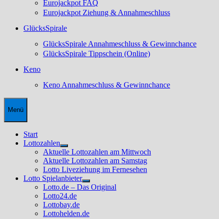
Eurojackpot FAQ
Eurojackpot Ziehung & Annahmeschluss
GlücksSpirale
GlücksSpirale Annahmeschluss & Gewinnchance
GlücksSpirale Tippschein (Online)
Keno
Keno Annahmeschluss & Gewinnchance
Menü
Start
Lottozahlen
Untermenü
Aktuelle Lottozahlen am Mittwoch
anzeigen
Aktuelle Lottozahlen am Samstag
Lotto Liveziehung im Fernesehen
Lotto Spielanbieter
Untermenü
Lotto.de – Das Original
anzeigen
Lotto24.de
Lottobay.de
Lottohelden.de