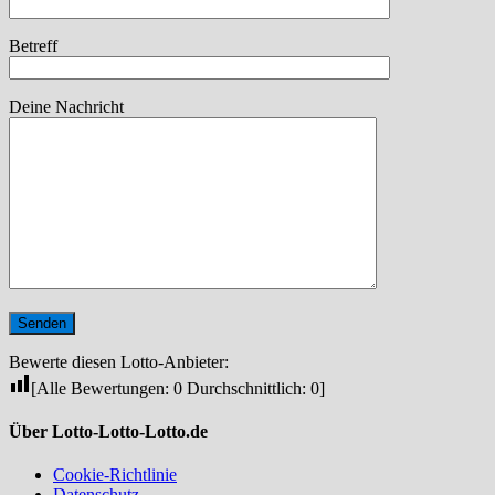
Betreff
Deine Nachricht
Bewerte diesen Lotto-Anbieter:
[Alle Bewertungen:
0
Durchschnittlich:
0
]
Über Lotto-Lotto-Lotto.de
Cookie-Richtlinie
Datenschutz