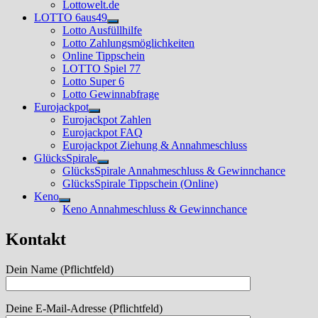
Lottowelt.de
LOTTO 6aus49
Untermenü
Lotto Ausfüllhilfe
anzeigen
Lotto Zahlungsmöglichkeiten
Online Tippschein
LOTTO Spiel 77
Lotto Super 6
Lotto Gewinnabfrage
Eurojackpot
Untermenü
Eurojackpot Zahlen
anzeigen
Eurojackpot FAQ
Eurojackpot Ziehung & Annahmeschluss
GlücksSpirale
Untermenü
GlücksSpirale Annahmeschluss & Gewinnchance
anzeigen
GlücksSpirale Tippschein (Online)
Keno
Untermenü
Keno Annahmeschluss & Gewinnchance
anzeigen
Kontakt
Dein Name (Pflichtfeld)
Deine E-Mail-Adresse (Pflichtfeld)