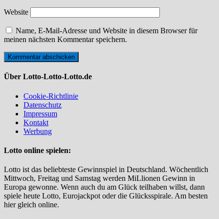
Website
Name, E-Mail-Adresse und Website in diesem Browser für
meinen nächsten Kommentar speichern.
Über Lotto-Lotto-Lotto.de
Cookie-Richtlinie
Datenschutz
Impressum
Kontakt
Werbung
Lotto online spielen:
Lotto ist das beliebteste Gewinnspiel in Deutschland. Wöchentlich
Mittwoch, Freitag und Samstag werden MiLlionen Gewinn in
Europa gewonne. Wenn auch du am Glück teilhaben willst, dann
spiele heute Lotto, Eurojackpot oder die Glücksspirale. Am besten
hier gleich online.