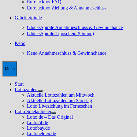
Eurojackpot FAQ
Eurojackpot Ziehung & Annahmeschluss
GlücksSpirale
GlücksSpirale Annahmeschluss & Gewinnchance
GlücksSpirale Tippschein (Online)
Keno
Keno Annahmeschluss & Gewinnchance
Menü
Start
Lottozahlen
Untermenü
Aktuelle Lottozahlen am Mittwoch
anzeigen
Aktuelle Lottozahlen am Samstag
Lotto Liveziehung im Fernesehen
Lotto Spielanbieter
Untermenü
Lotto.de – Das Original
anzeigen
Lotto24.de
Lottobay.de
Lottohelden.de