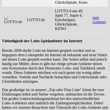
GlücksSpirale, Keno
LOTTO 6 aus 49,
Spiel 77, Super 6,
zum
LOTTO.de
EuroJackpot,
Anbieter
GlücksSpirale,
KENO
Vielseitigkeit der Lotto-Spielanbieter im Internet
Bereits 2008 durfte Lotto im Internet gespielt werden und so
begegnen dem Lottospieler im Internet alt bekannte und neue Seiten
auf denen Lotto gespielt werden kann. Die Seiten selbst sind jedoch
häufig nur Mittler, denn es gibt nur einige private Anbieter denen
eine Konzession durch den Deutschen Lotto- und Totoblock erteilt
wurde. Diese Anbieter möchten wir euch gerne ein wenig näher
vorstellen, Vorteile und Nachteile betrachten und Unterschiede oder
Gleichheiten aufzeigen.
Das großartige ist, in unserer „Top oder Flop Liste“ könnt ihr eure
Erfahrungen teilen und Sterne vergeben, mitmachen ist die Devise.
Ein großes Unterscheidungsmerkmal bei den unterschiedlichen
Lotto-Anbietern sind natürlich die Zahlungsmöglichkeiten. Daher
haben wir unseren Besuchern eine Übersicht der Lotto-Anbieter und