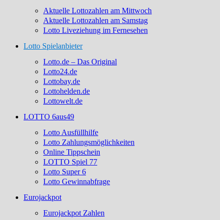
Aktuelle Lottozahlen am Mittwoch
Aktuelle Lottozahlen am Samstag
Lotto Liveziehung im Fernesehen
Lotto Spielanbieter
Lotto.de – Das Original
Lotto24.de
Lottobay.de
Lottohelden.de
Lottowelt.de
LOTTO 6aus49
Lotto Ausfüllhilfe
Lotto Zahlungsmöglichkeiten
Online Tippschein
LOTTO Spiel 77
Lotto Super 6
Lotto Gewinnabfrage
Eurojackpot
Eurojackpot Zahlen