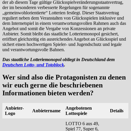
der ab diesem Tage gültige Glücksspielveränderungsstaatsvertrag,
der im besonderen verbesserte Regelungen für sogenannte
„gemeinwohlorientierte“ Lotterien festlegt. Dieser Staatsvertrag
reguliert neben dem Veranstalten von Glücksspielen inklusive und
dem Internetspiel in einem verantwortungsvollen Rahmen auch das
Angebot und somit die Vergabe von Konzessionen an private
Anbieter. Somit bleibt das staatliche Lotteriemonopol gesichert,
eröffnet gleichzeitig ein ausreichendes Angebot an Glücksspiel und
sichert einen hochwertigen Spieler- und Jugendschutz und legale
und verantwortungsvolle Bahnen.
Das staatliche Lotteriemonopol obliegt in Deutschland dem
Deutschen Lotto- und Totoblock
.
Wer sind also die Protagonisten zu denen
wir euch gerne die beschriebenen
Informationen bieten werden?
Anbieter-
Angebotenen
Anbietername
Details
Logo
Lottospiele
LOTTO 6 aus 49,
Spiel 77, Super 6,