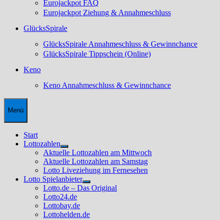
Eurojackpot FAQ
Eurojackpot Ziehung & Annahmeschluss
GlücksSpirale
GlücksSpirale Annahmeschluss & Gewinnchance
GlücksSpirale Tippschein (Online)
Keno
Keno Annahmeschluss & Gewinnchance
Menü
Start
Lottozahlen
Untermenü
Aktuelle Lottozahlen am Mittwoch
anzeigen
Aktuelle Lottozahlen am Samstag
Lotto Liveziehung im Fernesehen
Lotto Spielanbieter
Untermenü
Lotto.de – Das Original
anzeigen
Lotto24.de
Lottobay.de
Lottohelden.de