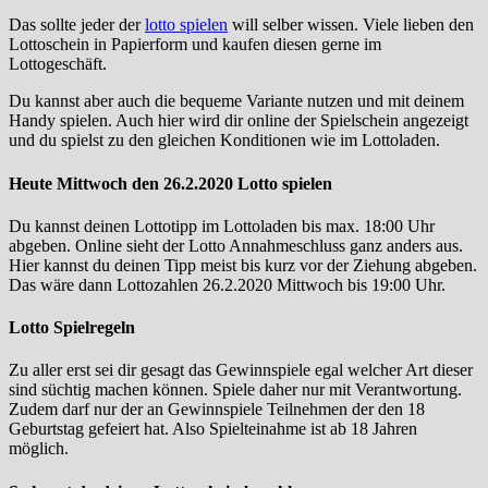
Das sollte jeder der
lotto spielen
will selber wissen. Viele lieben den
Lottoschein in Papierform und kaufen diesen gerne im
Lottogeschäft.
Du kannst aber auch die bequeme Variante nutzen und mit deinem
Handy spielen. Auch hier wird dir online der Spielschein angezeigt
und du spielst zu den gleichen Konditionen wie im Lottoladen.
Heute Mittwoch den 26.2.2020 Lotto spielen
Du kannst deinen Lottotipp im Lottoladen bis max. 18:00 Uhr
abgeben. Online sieht der Lotto Annahmeschluss ganz anders aus.
Hier kannst du deinen Tipp meist bis kurz vor der Ziehung abgeben.
Das wäre dann Lottozahlen 26.2.2020 Mittwoch bis 19:00 Uhr.
Lotto Spielregeln
Zu aller erst sei dir gesagt das Gewinnspiele egal welcher Art dieser
sind süchtig machen können. Spiele daher nur mit Verantwortung.
Zudem darf nur der an Gewinnspiele Teilnehmen der den 18
Geburtstag gefeiert hat. Also Spielteinahme ist ab 18 Jahren
möglich.