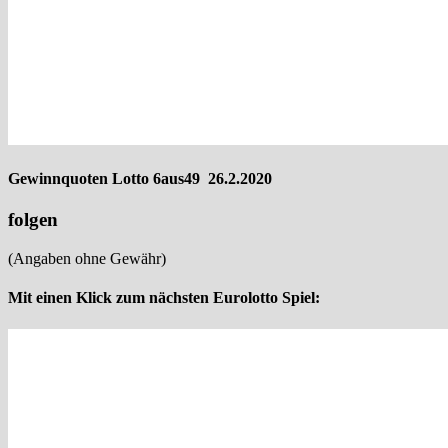
Gewinnquoten
Lotto 6aus49 26.2.2020
folgen
(Angaben ohne Gewähr)
Mit einen Klick zum nächsten Eurolotto Spiel: