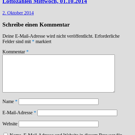
Lottozahlen Mittwoch, 01.10.2014
2. Oktober 2014
Schreibe einen Kommentar
Deine E-Mail-Adresse wird nicht veröffentlicht.
Erforderliche
Felder sind mit
*
markiert
Kommentar
*
Name
*
E-Mail-Adresse
*
Website