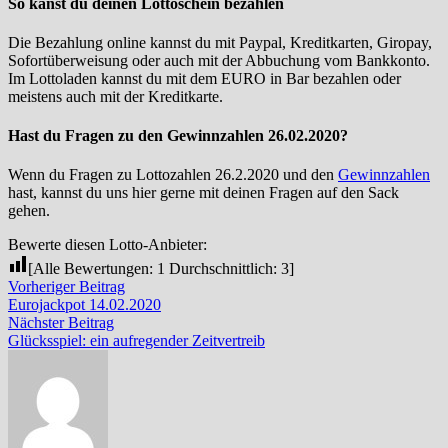
So kanst du deinen Lottoschein bezahlen
Die Bezahlung online kannst du mit Paypal, Kreditkarten, Giropay,
Sofortüberweisung oder auch mit der Abbuchung vom Bankkonto.
Im Lottoladen kannst du mit dem EURO in Bar bezahlen oder
meistens auch mit der Kreditkarte.
Hast du Fragen zu den Gewinnzahlen 26.02.2020?
Wenn du Fragen zu Lottozahlen 26.2.2020 und den
Gewinnzahlen
hast, kannst du uns hier gerne mit deinen Fragen auf den Sack
gehen.
Bewerte diesen Lotto-Anbieter:
[Alle Bewertungen:
1
Durchschnittlich:
3
]
Beitragsnavigation
Vorheriger
Vorheriger Beitrag
Beitrag:
Eurojackpot 14.02.2020
Nächster
Nächster Beitrag
Beitrag:
Glücksspiel: ein aufregender Zeitvertreib