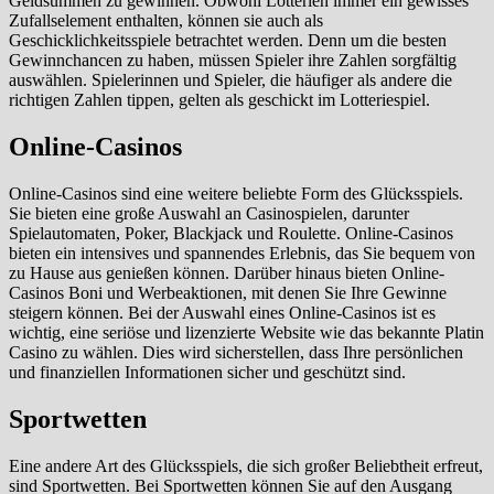
Geldsummen zu gewinnen. Obwohl Lotterien immer ein gewisses
Zufallselement enthalten, können sie auch als
Geschicklichkeitsspiele betrachtet werden. Denn um die besten
Gewinnchancen zu haben, müssen Spieler ihre Zahlen sorgfältig
auswählen. Spielerinnen und Spieler, die häufiger als andere die
richtigen Zahlen tippen, gelten als geschickt im Lotteriespiel.
Online-Casinos
Online-Casinos sind eine weitere beliebte Form des Glücksspiels.
Sie bieten eine große Auswahl an Casinospielen, darunter
Spielautomaten, Poker, Blackjack und Roulette. Online-Casinos
bieten ein intensives und spannendes Erlebnis, das Sie bequem von
zu Hause aus genießen können. Darüber hinaus bieten Online-
Casinos Boni und Werbeaktionen, mit denen Sie Ihre Gewinne
steigern können. Bei der Auswahl eines Online-Casinos ist es
wichtig, eine seriöse und lizenzierte Website wie das bekannte Platin
Casino zu wählen. Dies wird sicherstellen, dass Ihre persönlichen
und finanziellen Informationen sicher und geschützt sind.
Sportwetten
Eine andere Art des Glücksspiels, die sich großer Beliebtheit erfreut,
sind Sportwetten. Bei Sportwetten können Sie auf den Ausgang