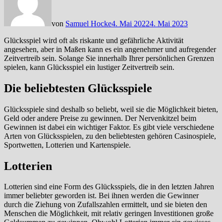
von
Samuel Hocke
4. Mai 2022
4. Mai 2023
Glücksspiel wird oft als riskante und gefährliche Aktivität
angesehen, aber in Maßen kann es ein angenehmer und aufregender
Zeitvertreib sein. Solange Sie innerhalb Ihrer persönlichen Grenzen
spielen, kann Glücksspiel ein lustiger Zeitvertreib sein.
Die beliebtesten Glücksspiele
Glücksspiele sind deshalb so beliebt, weil sie die Möglichkeit bieten,
Geld oder andere Preise zu gewinnen. Der Nervenkitzel beim
Gewinnen ist dabei ein wichtiger Faktor. Es gibt viele verschiedene
Arten von Glücksspielen, zu den beliebtesten gehören Casinospiele,
Sportwetten, Lotterien und Kartenspiele.
Lotterien
Lotterien sind eine Form des Glücksspiels, die in den letzten Jahren
immer beliebter geworden ist. Bei ihnen werden die Gewinner
durch die Ziehung von Zufallszahlen ermittelt, und sie bieten den
Menschen die Möglichkeit, mit relativ geringen Investitionen große