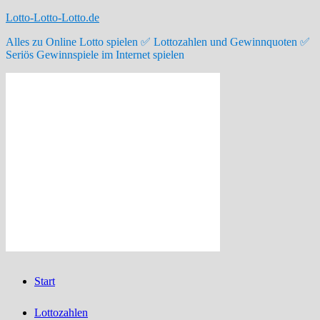
Zum
Lotto-Lotto-Lotto.de
Inhalt
Alles zu Online Lotto spielen ✅ Lottozahlen und Gewinnquoten ✅
springen
Seriös Gewinnspiele im Internet spielen
Start
Lottozahlen