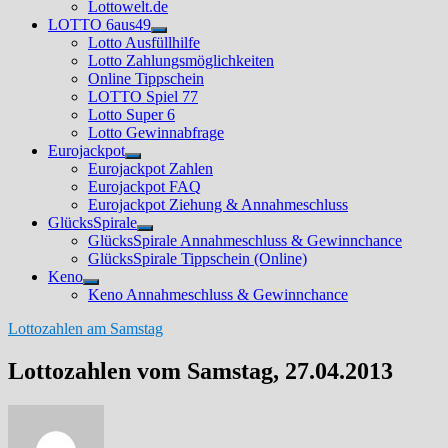
Lottowelt.de
LOTTO 6aus49
Untermenü
Lotto Ausfüllhilfe
anzeigen
Lotto Zahlungsmöglichkeiten
Online Tippschein
LOTTO Spiel 77
Lotto Super 6
Lotto Gewinnabfrage
Eurojackpot
Untermenü
Eurojackpot Zahlen
anzeigen
Eurojackpot FAQ
Eurojackpot Ziehung & Annahmeschluss
GlücksSpirale
Untermenü
GlücksSpirale Annahmeschluss & Gewinnchance
anzeigen
GlücksSpirale Tippschein (Online)
Keno
Untermenü
Keno Annahmeschluss & Gewinnchance
anzeigen
Lottozahlen am Samstag
Lottozahlen vom Samstag, 27.04.2013