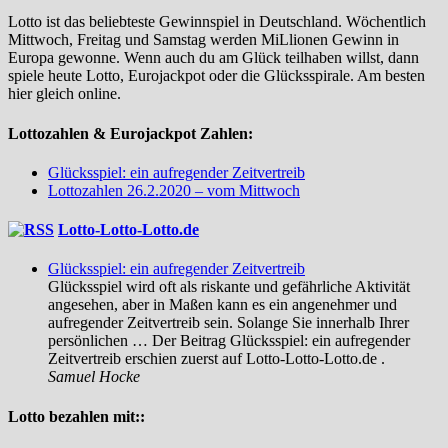
Lotto ist das beliebteste Gewinnspiel in Deutschland. Wöchentlich
Mittwoch, Freitag und Samstag werden MiLlionen Gewinn in
Europa gewonne. Wenn auch du am Glück teilhaben willst, dann
spiele heute Lotto, Eurojackpot oder die Glücksspirale. Am besten
hier gleich online.
Lottozahlen & Eurojackpot Zahlen:
Glücksspiel: ein aufregender Zeitvertreib
Lottozahlen 26.2.2020 – vom Mittwoch
Lotto-Lotto-Lotto.de
Glücksspiel: ein aufregender Zeitvertreib
Glücksspiel wird oft als riskante und gefährliche Aktivität
angesehen, aber in Maßen kann es ein angenehmer und
aufregender Zeitvertreib sein. Solange Sie innerhalb Ihrer
persönlichen … Der Beitrag Glücksspiel: ein aufregender
Zeitvertreib erschien zuerst auf Lotto-Lotto-Lotto.de .
Samuel Hocke
Lotto bezahlen mit::