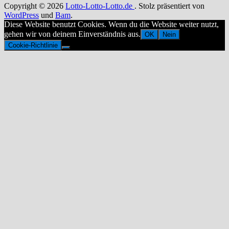
Copyright © 2026
Lotto-Lotto-Lotto.de
. Stolz präsentiert von
WordPress
und
Bam
.
Diese Website benutzt Cookies. Wenn du die Website weiter nutzt,
gehen wir von deinem Einverständnis aus.
OK
Nein
Cookie-Richtlinie