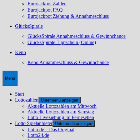
Eurojackpot Zahlen
Eurojackpot FAQ
Eurojackpot Ziehung & Annahmeschluss
GlücksSpirale
GlücksSpirale Annahmeschluss & Gewinnchance
GlücksSpirale Tippschein (Online)
Keno
Keno Annahmeschluss & Gewinnchance
Menü
Start
Lottozahlen
Untermenü anzeigen
Aktuelle Lottozahlen am Mittwoch
Aktuelle Lottozahlen am Samstag
Lotto Liveziehung im Fernesehen
Lotto Spielanbieter
Untermenü anzeigen
Lotto.de – Das Original
Lotto24.de