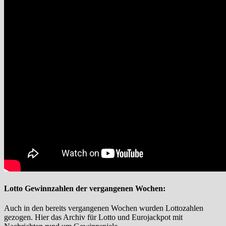
Lotto Gewinnzahlen der vergangenen Wochen:
Auch in den bereits vergangenen Wochen wurden Lottozahlen
gezogen. Hier das Archiv für Lotto und Eurojackpot mit