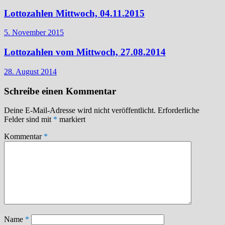
Lottozahlen Mittwoch, 04.11.2015
5. November 2015
Lottozahlen vom Mittwoch, 27.08.2014
28. August 2014
Schreibe einen Kommentar
Deine E-Mail-Adresse wird nicht veröffentlicht.
Erforderliche
Felder sind mit
*
markiert
Kommentar
*
Name
*