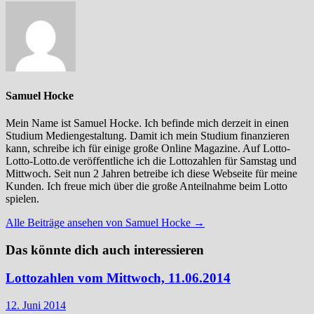
Samuel Hocke
Mein Name ist Samuel Hocke. Ich befinde mich derzeit in einen
Studium Mediengestaltung. Damit ich mein Studium finanzieren
kann, schreibe ich für einige große Online Magazine. Auf Lotto-
Lotto-Lotto.de veröffentliche ich die Lottozahlen für Samstag und
Mittwoch. Seit nun 2 Jahren betreibe ich diese Webseite für meine
Kunden. Ich freue mich über die große Anteilnahme beim Lotto
spielen.
Alle Beiträge ansehen von Samuel Hocke →
Das könnte dich auch interessieren
Lottozahlen vom Mittwoch, 11.06.2014
12. Juni 2014