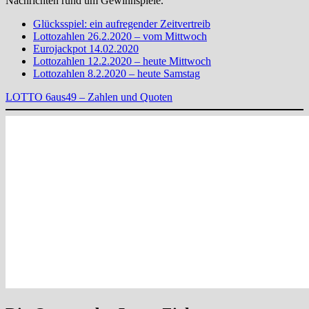
Nachrichten rund um Gewinnspiele.
Glücksspiel: ein aufregender Zeitvertreib
Lottozahlen 26.2.2020 – vom Mittwoch
Eurojackpot 14.02.2020
Lottozahlen 12.2.2020 – heute Mittwoch
Lottozahlen 8.2.2020 – heute Samstag
LOTTO 6aus49 – Zahlen und Quoten