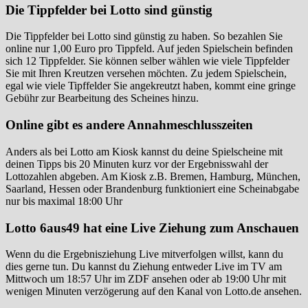
Die Tippfelder bei Lotto sind günstig
Die Tippfelder bei Lotto sind günstig zu haben. So bezahlen Sie
online nur 1,00 Euro pro Tippfeld. Auf jeden Spielschein befinden
sich 12 Tippfelder. Sie können selber wählen wie viele Tippfelder
Sie mit Ihren Kreutzen versehen möchten. Zu jedem Spielschein,
egal wie viele Tipffelder Sie angekreutzt haben, kommt eine gringe
Gebühr zur Bearbeitung des Scheines hinzu.
Online gibt es andere Annahmeschlusszeiten
Anders als bei Lotto am Kiosk kannst du deine Spielscheine mit
deinen Tipps bis 20 Minuten kurz vor der Ergebnisswahl der
Lottozahlen abgeben. Am Kiosk z.B. Bremen, Hamburg, München,
Saarland, Hessen oder Brandenburg funktioniert eine Scheinabgabe
nur bis maximal 18:00 Uhr
Lotto 6aus49 hat eine Live Ziehung zum Anschauen
Wenn du die Ergebnisziehung Live mitverfolgen willst, kann du
dies gerne tun. Du kannst du Ziehung entweder Live im TV am
Mittwoch um 18:57 Uhr im ZDF ansehen oder ab 19:00 Uhr mit
wenigen Minuten verzögerung auf den Kanal von Lotto.de ansehen.