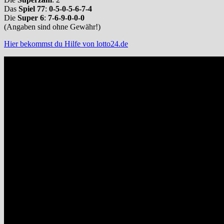
Das
Spiel 77
:
0-5-0-5-6-7-4
Die
Super 6
:
7-6-9-0-0-0
(Angaben sind ohne Gewähr!)
Hier bekommst du Hilfe von lotto24.de