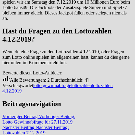
spielen wir am Samstag den 7.12.2019 um 10 Millionen Euro beim
Lotto 6aus49. Die Jackpots der Zusatzsspiele Super6 und Spiel77
bleiben immer gleich. Dieses Jackpot fallen oder steiegen niemals
an.
Hast du Fragen zu den Lottozahlen
4.12.2019?
Wenn du eine Frage zu den Lottozahlen 4.12.2019, oder Fragen
zum Lotto online spielen im allgemeinen hast, kannst du dies gerne
hier unten im Kommentarfeld tun.
Bewerte diesen Lotto-Anbieter:
[Alle Bewertungen:
2
Durchschnittlich:
4
]
Verschlagwortet
lotto gewinnabfrage
lottozahlen
lottozahlen
4.12.2019
Beitragsnavigation
Vorheriger Beitrag
Vorheriger Beitrag:
Lotto Gewinnabfrage für 27.11.2019
Nächster Beitrag
Nächster Beitrag:
Lottozahlen 7.12.2019