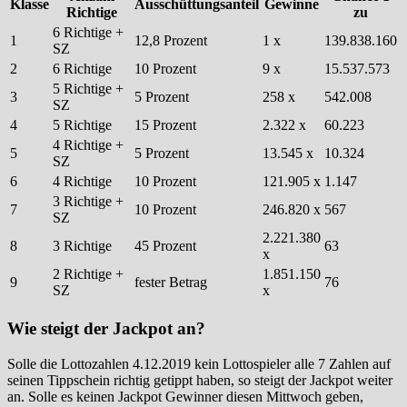
Klasse
Ausschüttungsanteil
Gewinne
Richtige
zu
6 Richtige +
1
12,8 Prozent
1 x
139.838.160
SZ
2
6 Richtige
10 Prozent
9 x
15.537.573
5 Richtige +
3
5 Prozent
258 x
542.008
SZ
4
5 Richtige
15 Prozent
2.322 x
60.223
4 Richtige +
5
5 Prozent
13.545 x
10.324
SZ
6
4 Richtige
10 Prozent
121.905 x
1.147
3 Richtige +
7
10 Prozent
246.820 x
567
SZ
2.221.380
8
3 Richtige
45 Prozent
63
x
2 Richtige +
1.851.150
9
fester Betrag
76
SZ
x
Wie steigt der Jackpot an?
Solle die Lottozahlen 4.12.2019 kein Lottospieler alle 7 Zahlen auf
seinen Tippschein richtig getippt haben, so steigt der Jackpot weiter
an. Solle es keinen Jackpot Gewinner diesen Mittwoch geben,