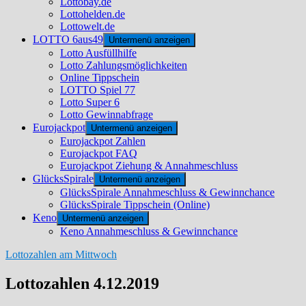
Lottobay.de
Lottohelden.de
Lottowelt.de
LOTTO 6aus49
Untermenü anzeigen
Lotto Ausfüllhilfe
Lotto Zahlungsmöglichkeiten
Online Tippschein
LOTTO Spiel 77
Lotto Super 6
Lotto Gewinnabfrage
Eurojackpot
Untermenü anzeigen
Eurojackpot Zahlen
Eurojackpot FAQ
Eurojackpot Ziehung & Annahmeschluss
GlücksSpirale
Untermenü anzeigen
GlücksSpirale Annahmeschluss & Gewinnchance
GlücksSpirale Tippschein (Online)
Keno
Untermenü anzeigen
Keno Annahmeschluss & Gewinnchance
Lottozahlen am Mittwoch
Lottozahlen 4.12.2019