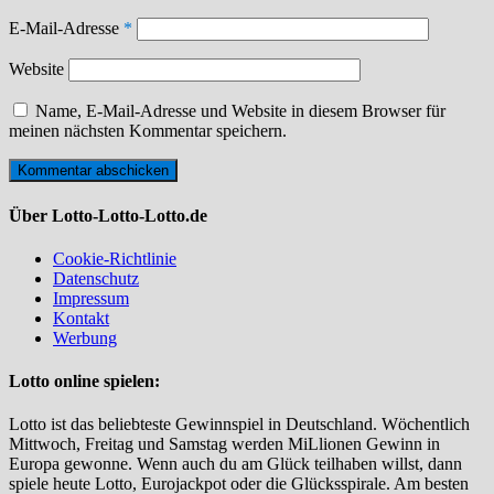
E-Mail-Adresse
*
Website
Name, E-Mail-Adresse und Website in diesem Browser für
meinen nächsten Kommentar speichern.
Über Lotto-Lotto-Lotto.de
Cookie-Richtlinie
Datenschutz
Impressum
Kontakt
Werbung
Lotto online spielen:
Lotto ist das beliebteste Gewinnspiel in Deutschland. Wöchentlich
Mittwoch, Freitag und Samstag werden MiLlionen Gewinn in
Europa gewonne. Wenn auch du am Glück teilhaben willst, dann
spiele heute Lotto, Eurojackpot oder die Glücksspirale. Am besten