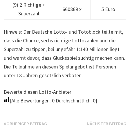
(9) 2 Richtige +
660869 x
5 Euro
Superzahl
Hinweis: Der Deutsche Lotto- und Totoblock teilte mit,
dass die Chance, sechs richtige Lottozahlen und die
Superzahl zu tippen, bei ungefähr 1:140 Millionen liegt
und warnt davor, dass Glücksspiel süchtig machen kann.
Die Teilnahme an diesem Spielangebot ist Personen
unter 18 Jahren gesetzlich verboten.
Bewerte diesen Lotto-Anbieter:
[Alle Bewertungen:
0
Durchschnittlich:
0
]
Beitragsnavigation
Vorheriger
N
VORHERIGER BEITRAG
NÄCHSTER BEITRAG