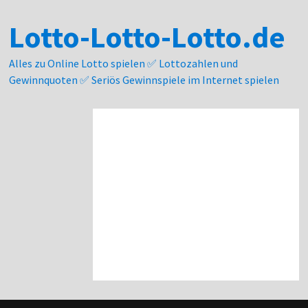
Zum
Lotto-Lotto-Lotto.de
Inhalt
springen
Alles zu Online Lotto spielen ✅ Lottozahlen und
Gewinnquoten ✅ Seriös Gewinnspiele im Internet spielen