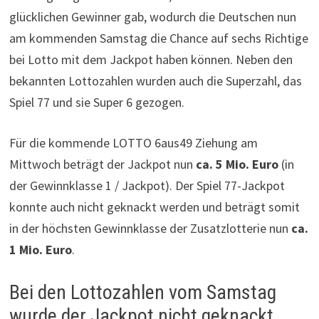
glücklichen Gewinner gab, wodurch die Deutschen nun
am kommenden Samstag die Chance auf sechs Richtige
bei Lotto mit dem Jackpot haben können.
Neben den
bekannten Lottozahlen wurden auch die Superzahl, das
Spiel 77 und sie Super 6 gezogen.
Für die kommende LOTTO 6aus49 Ziehung am
Mittwoch beträgt der Jackpot nun
ca. 5 Mio. Euro
(in
der Gewinnklasse 1 / Jackpot). Der Spiel 77-Jackpot
konnte auch nicht geknackt werden und beträgt somit
in der höchsten Gewinnklasse der Zusatzlotterie nun
ca.
1 Mio. Euro
.
Bei den Lottozahlen vom Samstag
wurde der Jackpot nicht geknackt