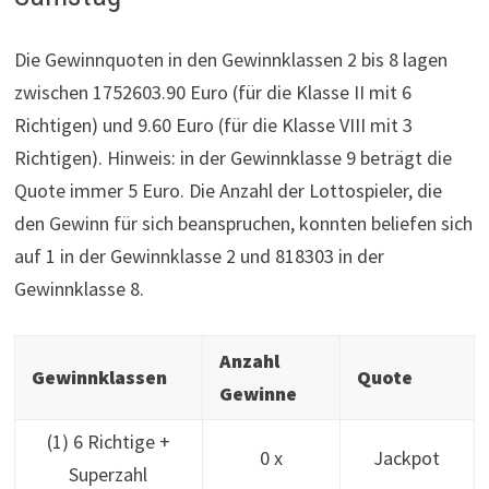
Die Gewinnquoten in den Gewinnklassen 2 bis 8 lagen
zwischen 1752603.90 Euro (für die Klasse II mit 6
Richtigen) und 9.60 Euro (für die Klasse VIII mit 3
Richtigen). Hinweis: in der Gewinnklasse 9 beträgt die
Quote immer 5 Euro. Die Anzahl der Lottospieler, die
den Gewinn für sich beanspruchen, konnten beliefen sich
auf 1 in der Gewinnklasse 2 und 818303 in der
Gewinnklasse 8.
Anzahl
Gewinnklassen
Quote
Gewinne
(1) 6 Richtige +
0 x
Jackpot
Superzahl