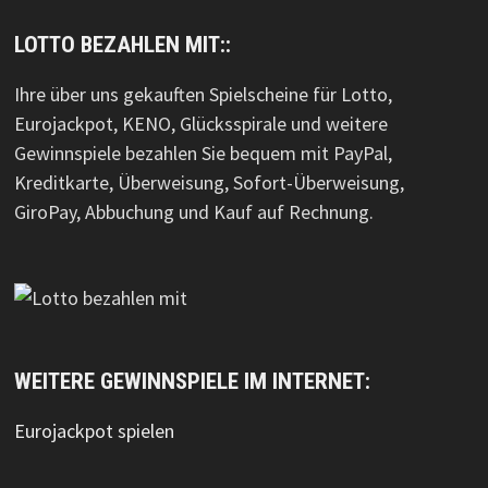
LOTTO BEZAHLEN MIT::
Ihre über uns gekauften Spielscheine für Lotto,
Eurojackpot, KENO, Glücksspirale und weitere
Gewinnspiele bezahlen Sie bequem mit PayPal,
Kreditkarte, Überweisung, Sofort-Überweisung,
GiroPay, Abbuchung und Kauf auf Rechnung.
WEITERE GEWINNSPIELE IM INTERNET:
Eurojackpot spielen