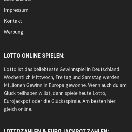
Impressum
Kontakt
Werbung
LOTTO ONLINE SPIELEN:
Lotto ist das beliebteste Gewinnspiel in Deutschland.
Wöchentlich Mittwoch, Freitag und Samstag werden
MiLlionen Gewinn in Europa gewonne. Wenn auch du am
Glück teilhaben willst, dann spiele heute Lotto,
Eurojackpot oder die Glücksspirale. Am besten hier
gleich online.
LOTTOZAHLEN & EUROJACKPOT ZAHLEN: