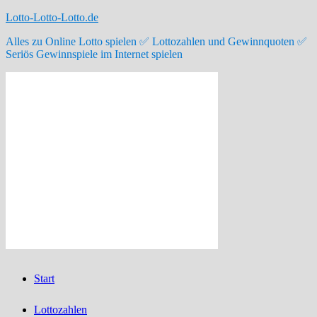
Zum
Lotto-Lotto-Lotto.de
Inhalt
Alles zu Online Lotto spielen ✅ Lottozahlen und Gewinnquoten ✅
springen
Seriös Gewinnspiele im Internet spielen
Start
Lottozahlen