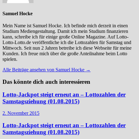
Samuel Hocke
Mein Name ist Samuel Hocke. Ich befinde mich derzeit in einen
Studium Mediengestaltung. Damit ich mein Studium finanzieren
kann, schreibe ich für einige große Online Magazine. Auf Lotto-
Lotto-Lotto.de veröffentliche ich die Lottozahlen für Samstag und
Mittwoch. Seit nun 2 Jahren betreibe ich diese Webseite für meine
Kunden. Ich freue mich über die große Anteilnahme beim Lotto
spielen.
Alle Beiträge ansehen von Samuel Hocke →
Das könnte dich auch interessieren
Lotto-Jackpot steigt erneut an – Lottozahlen der
Samstagsziehung (01.08.2015)
2. November 2015
Lotto-Jackpot steigt erneut an – Lottozahlen der
Samstagsziehung (01.08.2015)