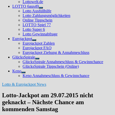
Lottowelt.de
LOTTO 6aus49
Untermenü
Lotto Ausfüllhilfe
anzeigen
Lotto Zahlungsmöglichkeiten
Online Tippschein
LOTTO Spiel 77
Lotto Super 6
Lotto Gewinnabfrage
Eurojackpot
Untermenü
Eurojackpot Zahlen
anzeigen
Eurojackpot FAQ
Eurojackpot Ziehung & Annahmeschluss
GlücksSpirale
Untermenü
GlücksSpirale Annahmeschluss & Gewinnchance
anzeigen
GlücksSpirale Tippschein (Online)
Keno
Untermenü
Keno Annahmeschluss & Gewinnchance
anzeigen
Lotto & Eurojackpot News
Lotto-Jackpot am 29.07.2015 nicht
geknackt – Nächste Chance am
kommenden Samstag