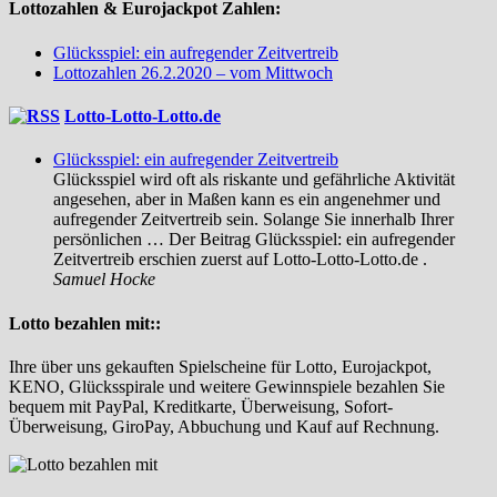
Lottozahlen & Eurojackpot Zahlen:
Glücksspiel: ein aufregender Zeitvertreib
Lottozahlen 26.2.2020 – vom Mittwoch
Lotto-Lotto-Lotto.de
Glücksspiel: ein aufregender Zeitvertreib
Glücksspiel wird oft als riskante und gefährliche Aktivität
angesehen, aber in Maßen kann es ein angenehmer und
aufregender Zeitvertreib sein. Solange Sie innerhalb Ihrer
persönlichen … Der Beitrag Glücksspiel: ein aufregender
Zeitvertreib erschien zuerst auf Lotto-Lotto-Lotto.de .
Samuel Hocke
Lotto bezahlen mit::
Ihre über uns gekauften Spielscheine für Lotto, Eurojackpot,
KENO, Glücksspirale und weitere Gewinnspiele bezahlen Sie
bequem mit PayPal, Kreditkarte, Überweisung, Sofort-
Überweisung, GiroPay, Abbuchung und Kauf auf Rechnung.