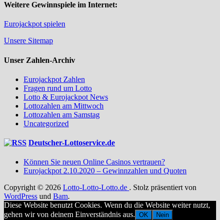
Weitere Gewinnspiele im Internet:
Eurojackpot spielen
Unsere Sitemap
Unser Zahlen-Archiv
Eurojackpot Zahlen
Fragen rund um Lotto
Lotto & Eurojackpot News
Lottozahlen am Mittwoch
Lottozahlen am Samstag
Uncategorized
Deutscher-Lottoservice.de
Können Sie neuen Online Casinos vertrauen?
Eurojackpot 2.10.2020 – Gewinnzahlen und Quoten
Copyright © 2026
Lotto-Lotto-Lotto.de
. Stolz präsentiert von
WordPress
und
Bam
.
Diese Website benutzt Cookies. Wenn du die Website weiter nutzt,
gehen wir von deinem Einverständnis aus.
OK
Nein