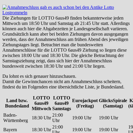
Die Ziehungen für LOTTO 6aus49 finden bekannterweise jeden
Mittwoch um 18:50 Uhr und Samstag ab 21:45 Uhr statt. Allerdings
können auch hier die Abgabezeiten je Landesgesellschaft variieren.
Grundsätzlich kann aber bei beiden Ziehungen davon ausgegangen
werden, dass der Annahmeschluss am frühen Abend des jeweiligen
Ziehungstages liegt. Betrachtet man die bundesweiten
Annahmeschlüsse für die LOTTO 6aus49 Ziehung so liegen diese
zwischen 18:00 Uhr und 18:30 Uhr. Die gleiche Betrachtung der
Samstagsziehung zeigt, dass sich hier der Annahmeschluss
bundesweit zwischen 18:30 Uhr und 21:00 Uhr liegen.
Da lohnt es sich genauer hinzuschauen.
Damit die Gewinnchancen nicht am Annahmeschluss scheitern,
findest du im Folgenden eine übersichtliche Liste, je Bundesland.
LOTTO
LOTTO
Land bzw.
Eurojackpot
GlücksSpirale
K
6aus49
6aus49
Bundesland
(Freitag)
(Samstag)
(t
Mittwoch
Samstags
Baden-
21:00
18:30 Uhr
19:00 Uhr
19:00 Uhr
Württemberg
Uhr
21:00
19
Bayern
18:30 Uhr
19:00 Uhr
19:00 Uhr
Uhr
U