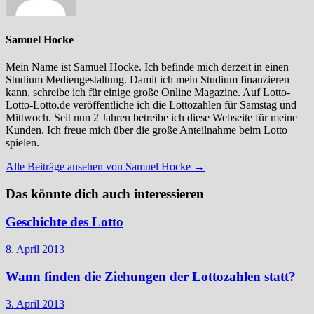
Samuel Hocke
Mein Name ist Samuel Hocke. Ich befinde mich derzeit in einen
Studium Mediengestaltung. Damit ich mein Studium finanzieren
kann, schreibe ich für einige große Online Magazine. Auf Lotto-
Lotto-Lotto.de veröffentliche ich die Lottozahlen für Samstag und
Mittwoch. Seit nun 2 Jahren betreibe ich diese Webseite für meine
Kunden. Ich freue mich über die große Anteilnahme beim Lotto
spielen.
Alle Beiträge ansehen von Samuel Hocke →
Das könnte dich auch interessieren
Geschichte des Lotto
8. April 2013
Wann finden die Ziehungen der Lottozahlen statt?
3. April 2013