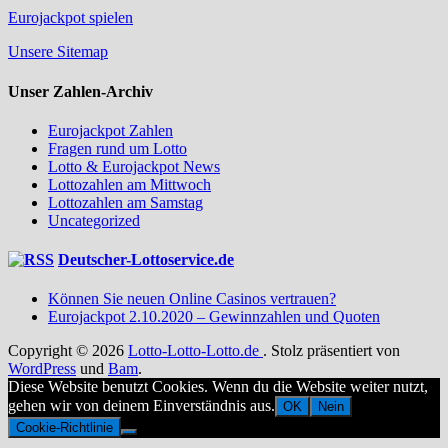
Eurojackpot spielen
Unsere Sitemap
Unser Zahlen-Archiv
Eurojackpot Zahlen
Fragen rund um Lotto
Lotto & Eurojackpot News
Lottozahlen am Mittwoch
Lottozahlen am Samstag
Uncategorized
Deutscher-Lottoservice.de
Können Sie neuen Online Casinos vertrauen?
Eurojackpot 2.10.2020 – Gewinnzahlen und Quoten
Copyright © 2026
Lotto-Lotto-Lotto.de
. Stolz präsentiert von
WordPress
und
Bam
.
Diese Website benutzt Cookies. Wenn du die Website weiter nutzt,
gehen wir von deinem Einverständnis aus.
OK
Nein
Cookie-Richtlinie